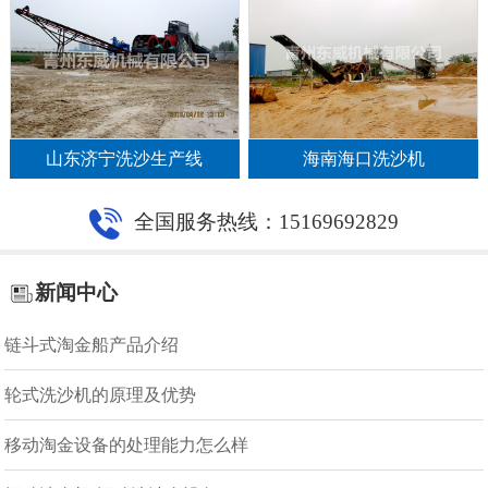
山东济宁洗沙生产线
海南海口洗沙机
全国服务热线：15169692829
新闻中心
链斗式淘金船产品介绍
轮式洗沙机的原理及优势
移动淘金设备的处理能力怎么样