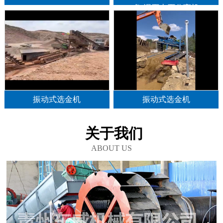
备,泥石土石分离机
振动式选金机
振动式选金机
关于我们
ABOUT US