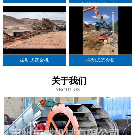
备,泥石土石分离机
振动式选金机
振动式选金机
关于我们
ABOUT US