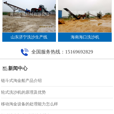
山东济宁洗沙生产线
海南海口洗沙机
全国服务热线：15169692829
新闻中心
链斗式淘金船产品介绍
轮式洗沙机的原理及优势
移动淘金设备的处理能力怎么样