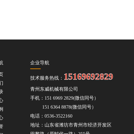
航
企业导航
15169692829
页
技术服务热线：
们
青州东威机械有限公司
录
手机：151 6969 2829(微信同号）
心
151 6364 8878(微信同号）
例
电话：0536-3522160
心
地址：山东省潍坊市青州市经济开发区
誉
巴黎路（原时代一路）255号