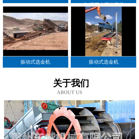
备,泥石土石分离机
振动式选金机
振动式选金机
关于我们
ABOUT US