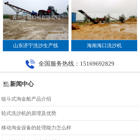
山东济宁洗沙生产线
海南海口洗沙机
全国服务热线：15169692829
新闻中心
链斗式淘金船产品介绍
轮式洗沙机的原理及优势
移动淘金设备的处理能力怎么样