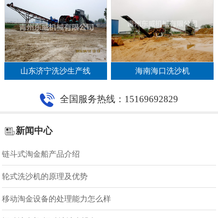
山东济宁洗沙生产线
海南海口洗沙机
全国服务热线：15169692829
新闻中心
链斗式淘金船产品介绍
轮式洗沙机的原理及优势
移动淘金设备的处理能力怎么样