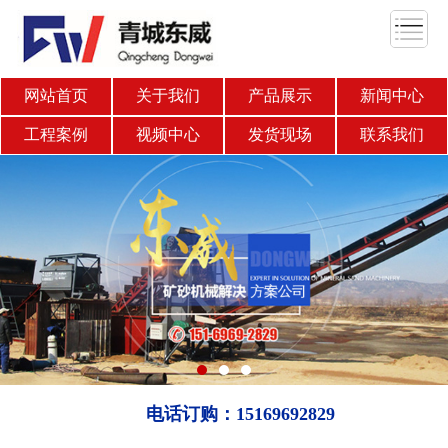
网站首页
关于我们
产品展示
新闻中心
工程案例
视频中心
发货现场
联系我们
电话订购：15169692829