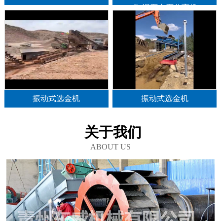
备,泥石土石分离机
振动式选金机
振动式选金机
关于我们
ABOUT US