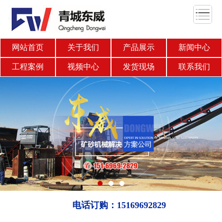
网站首页
关于我们
产品展示
新闻中心
工程案例
视频中心
发货现场
联系我们
电话订购：15169692829