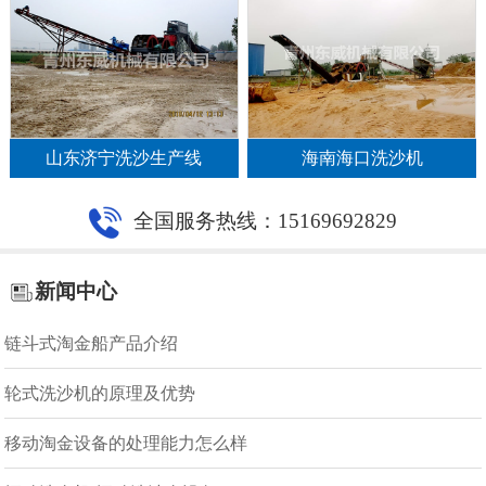
山东济宁洗沙生产线
海南海口洗沙机
全国服务热线：15169692829
新闻中心
链斗式淘金船产品介绍
轮式洗沙机的原理及优势
移动淘金设备的处理能力怎么样