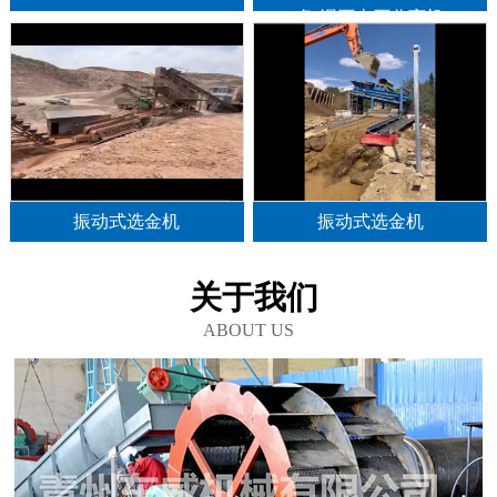
备,泥石土石分离机
振动式选金机
振动式选金机
关于我们
ABOUT US