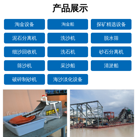
产品展示
淘金设备
探矿精选设备
淘金船
泥石分离机
洗沙机
脱水筛
细沙回收机
洗石机
砂石分离机
筛沙机
采沙船
清淤船
破碎制砂机
海沙淡化设备