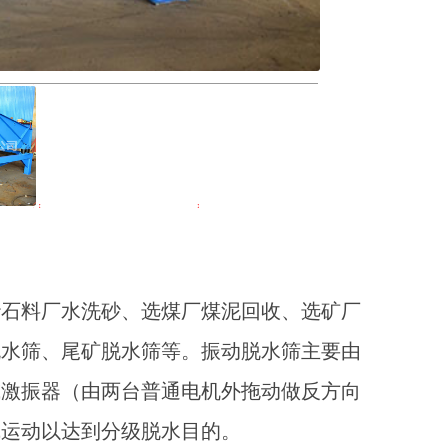
石料厂水洗砂、选煤厂煤泥回收、选矿厂
脱水筛、尾矿脱水筛等。振动脱水筛主要由
或激振器（由两台普通电机外拖动做反方向
线运动以达到分级脱水目的。