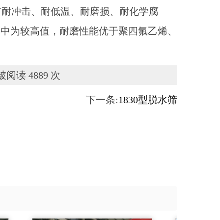
，具有耐冲击、耐低温、耐磨损、耐化学腐
料中为较高值，耐磨性能优于聚四氟乙烯、
被阅读 4889 次
下一条:
1830型脱水筛