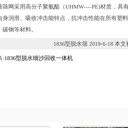
筛筛网采用高分子聚氨酯（UHMW----PE)材质
自身润滑、吸收冲击能特点，抗冲击性能在所有塑
、碳钢等材料。
1836型脱水筛 2019-6-18 本文
:
1836型脱水细沙回收一体机