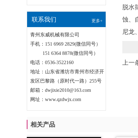
脱水
蚀、
联系我们
更多+
尼龙
青州东威机械有限公司
手机：151 6969 2829(微信同号）
151 6364 8878(微信同号）
上一条
电话：0536-3522160
地址：山东省潍坊市青州市经济开
发区巴黎路（原时代一路）255号
邮箱：dwjixie2010@163.com
网址：www.qzdwjx.com
相关产品