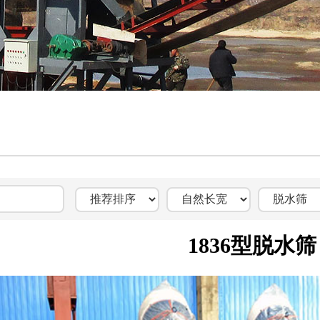
1836型脱水筛