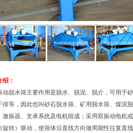
介绍：
脱水筛主要作用是脱水、脱泥、脱介，可用于砂
干排等，因此也叫砂石脱水筛、矿用脱水筛、煤泥
、激振器、支承系统及电机组成；采用双振动电机
步旋转）驱动，使筛体沿直线方向做周期性往复直