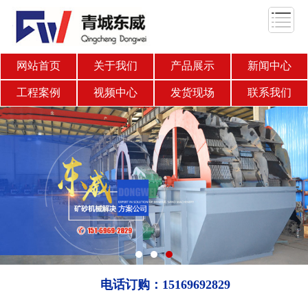
网站首页
关于我们
产品展示
新闻中心
工程案例
视频中心
发货现场
联系我们
电话订购：15169692829