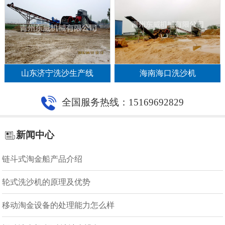
山东济宁洗沙生产线
海南海口洗沙机
全国服务热线：15169692829
新闻中心
链斗式淘金船产品介绍
轮式洗沙机的原理及优势
移动淘金设备的处理能力怎么样