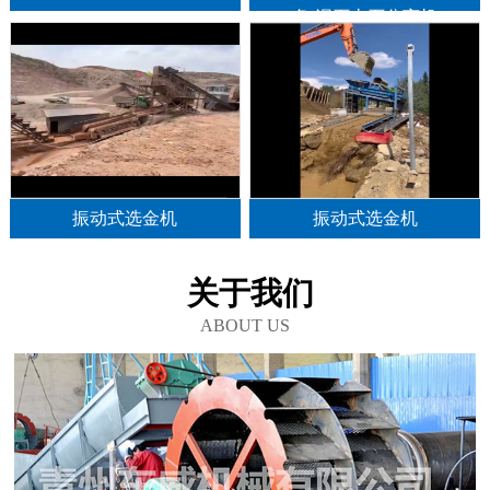
备,泥石土石分离机
振动式选金机
振动式选金机
关于我们
ABOUT US