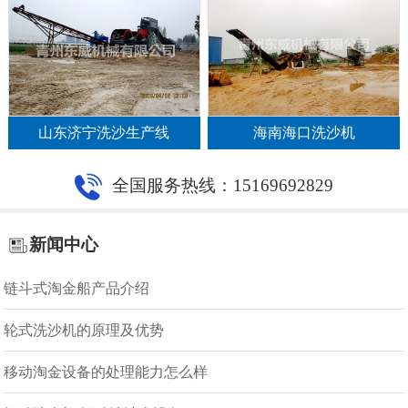
山东济宁洗沙生产线
海南海口洗沙机
全国服务热线：15169692829
新闻中心
链斗式淘金船产品介绍
轮式洗沙机的原理及优势
移动淘金设备的处理能力怎么样