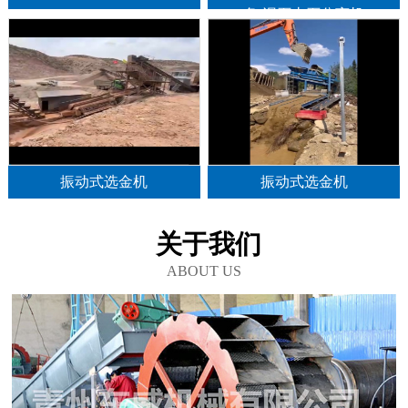
备,泥石土石分离机
振动式选金机
振动式选金机
关于我们
ABOUT US