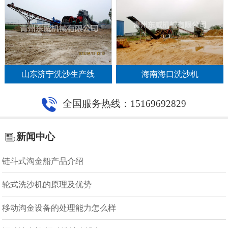
山东济宁洗沙生产线
海南海口洗沙机
全国服务热线：15169692829
新闻中心
链斗式淘金船产品介绍
轮式洗沙机的原理及优势
移动淘金设备的处理能力怎么样