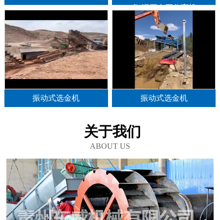
备,泥石土石分离机
振动式选金机
振动式选金机
关于我们
ABOUT US