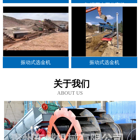
备,泥石土石分离机
振动式选金机
振动式选金机
关于我们
ABOUT US