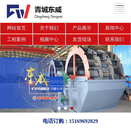
网站首页
关于我们
产品展示
新闻中心
工程案例
视频中心
发货现场
联系我们
电话订购：15169692829