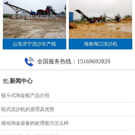
山东济宁洗沙生产线
海南海口洗沙机
全国服务热线：15169692829
新闻中心
链斗式淘金船产品介绍
轮式洗沙机的原理及优势
移动淘金设备的处理能力怎么样