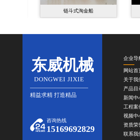
链斗式淘金船
企业导
东威机械
网站首
DONGWEI JIXIE
关于我
产品目
精益求精 打造精品
新闻中
工程案
视频中
咨询热线
资质荣
15169692829
联系我