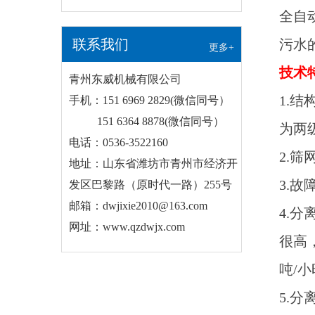
全自
污水
联系我们
更多+
技术
青州东威机械有限公司
1.
手机：151 6969 2829(微信同号）
151 6364 8878(微信同号）
为两
电话：0536-3522160
2.
地址：山东省潍坊市青州市经济开
3.
发区巴黎路（原时代一路）255号
邮箱：dwjixie2010@163.com
4.
网址：www.qzdwjx.com
很高
吨/
5.