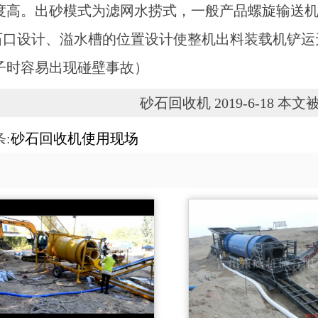
度高。出砂模式为滤网水捞式，一般产品螺旋输送
出石口设计、溢水槽的位置设计使整机出料装载机铲
子时容易出现碰壁事故）
砂石回收机 2019-6-18 本文被
:
砂石回收机使用现场