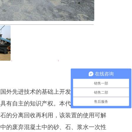
在线咨询
销售一部
国外先进技术的基础上开发出来的具有鲜
销售二部
售后服务
且具有自主的知识产权。本代砂石分离机主
砂石的分离回收再利用，该装置的使用可解
车中的废弃混凝土中的砂、石、浆水一次性