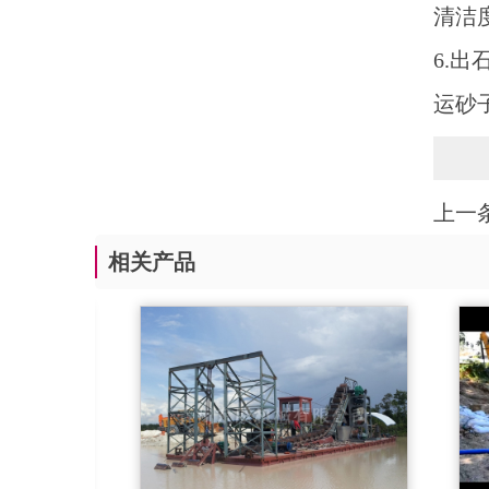
清洁
6.
运砂
上一条
相关产品