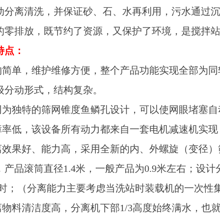
动分离清洗，并保证砂、石、水再利用，污水通过
的零排放，既节约了资源，又保护了环境，是搅拌
特点：
结构简单，维护维修方便，整个产品功能实现全部为
级分动形式，结构复杂。
筛网为独特的筛网锥度鱼鳞孔设计，可以使网眼堵塞
故障率低，该设备所有动力都来自一套电机减速机实
分离效果好、能力高，采用全新的内、外螺旋（变径
，产品滚筒直径1.4米，一般产品为0.9米左右；设计
小时；（分离能力主要考虑当洗站时装载机的一次性
分离物料清洁度高，分离机下部1/3高度始终满水，