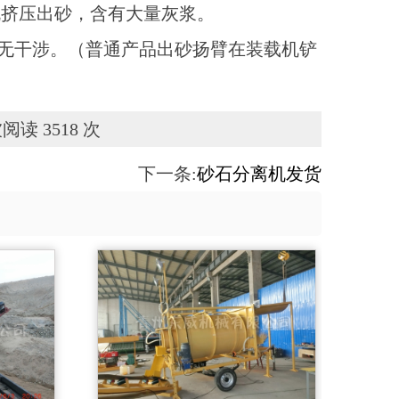
机挤压出砂，含有大量灰浆。
运无干涉。（普通产品出砂扬臂在装载机铲
阅读 3518 次
下一条:
砂石分离机发货